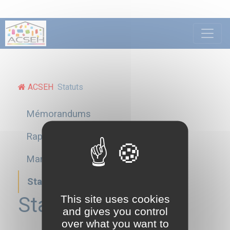
ACSEH
Statuts
Mémorandums
Rapports d’activités
Mandataires
Statuts
This site uses cookies
Statuts
and gives you control
over what you want to